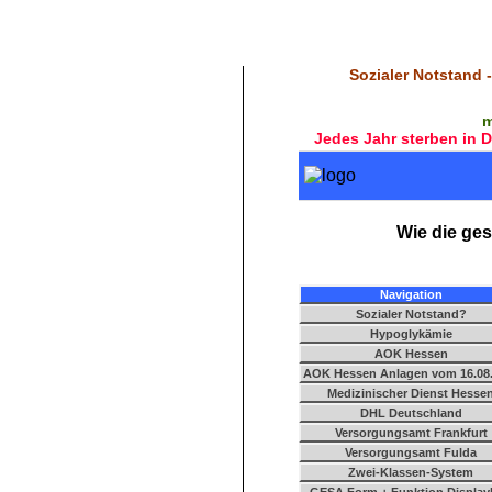
Sozialer Notstand 
m
Jedes Jahr sterben in 
Wie die ges
Navigation
Sozialer Notstand?
Hypoglykämie
AOK Hessen
AOK Hessen Anlagen vom 16.08
Medizinischer Dienst Hesse
DHL Deutschland
Versorgungsamt Frankfurt
Versorgungsamt Fulda
Zwei-Klassen-System