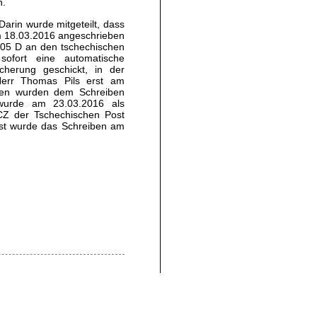
n.
arin wurde mitgeteilt, dass
18.03.2016 angeschrieben
05 D an den tschechischen
sofort eine automatische
herung geschickt, in der
 Herr Thomas Pils erst am
lagen wurden dem Schreiben
 wurde am 23.03.2016 als
Z der Tschechischen Post
st wurde das Schreiben am